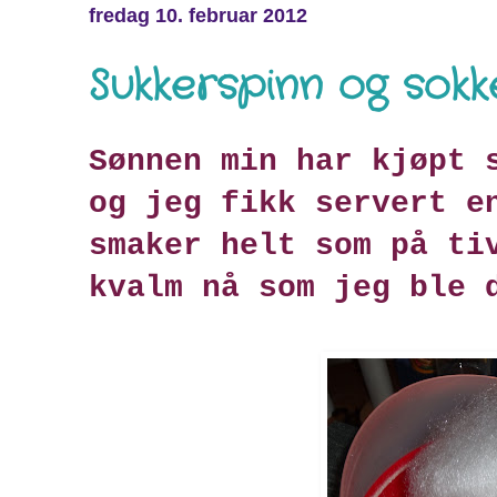
fredag 10. februar 2012
Sukkerspinn og sokk
Sønnen min har kjøpt 
og jeg fikk servert e
smaker helt som på ti
kvalm nå som jeg ble 