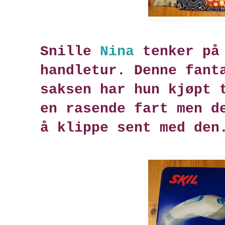
Snille
Nina
tenker på 
handletur. Denne fant
saksen har hun kjøpt 
en rasende fart men d
å klippe sent med den