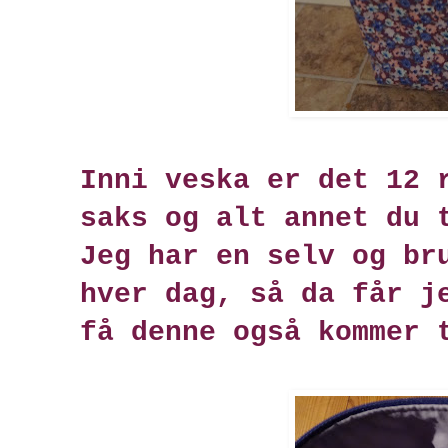
Inni veska er det 12 
saks og alt annet du 
Jeg har en selv og br
hver dag, så da får j
få denne også kommer 