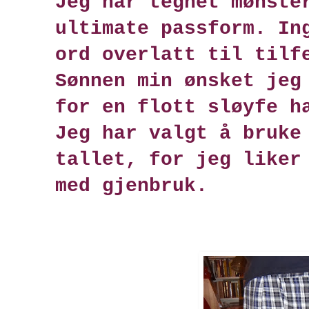
Jeg har tegnet mønste
ultimate passform. In
ord overlatt til tilf
Sønnen min ønsket jeg
for en flott sløyfe h
Jeg har valgt å bruke
tallet, for jeg liker
med gjenbruk.