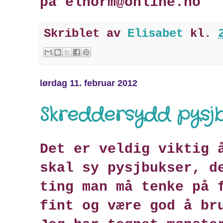
på elnorm@online.no
Skriblet av
Elisabet
kl.
lørdag 11. februar 2012
Skreddersydd pysj
Det er veldig viktig 
skal sy pysjbukser, d
ting man må tenke på 
fint og være god å br