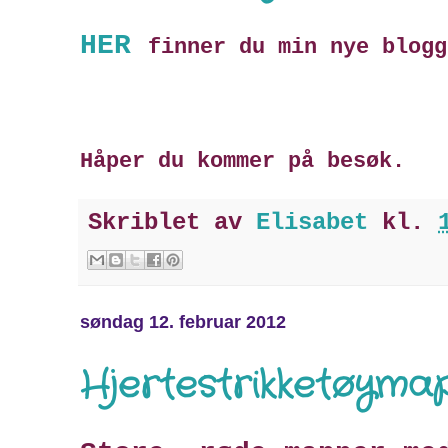
HER
finner du min nye blogg
Håper du kommer på besøk.
Skriblet av
Elisabet
kl.
søndag 12. februar 2012
Hjertestrikketøyma