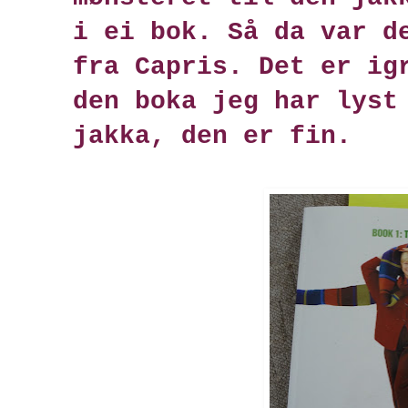
i ei bok. Så da var d
fra Capris. Det er ig
den boka jeg har lyst
jakka, den er fin.