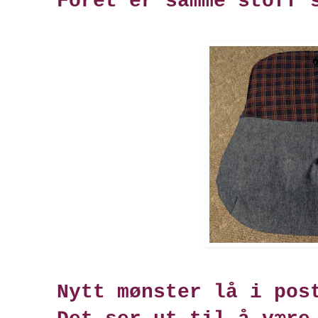
Foret er samme stoff 
Nytt mønster lå i pos