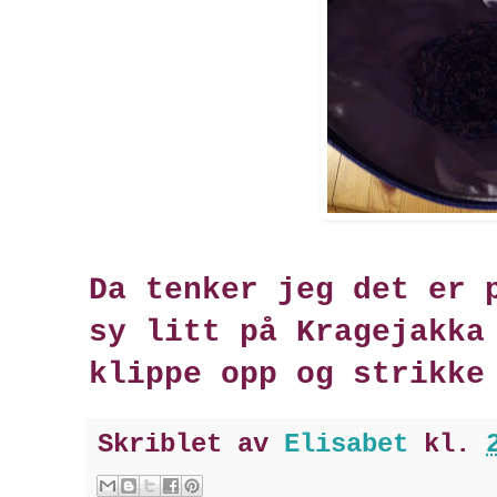
Da tenker jeg det er 
sy litt på Kragejakka
klippe opp og strikke
Skriblet av
Elisabet
kl.