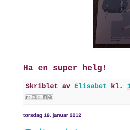
Ha en super helg!
Skriblet av
Elisabet
kl.
torsdag 19. januar 2012