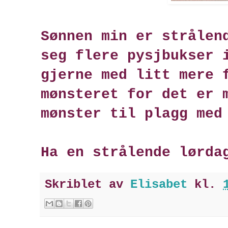
Sønnen min er strålen
seg flere pysjbukser 
gjerne med litt mere 
mønsteret for det er 
mønster til plagg med
Ha en strålende lørda
Skriblet av
Elisabet
kl.