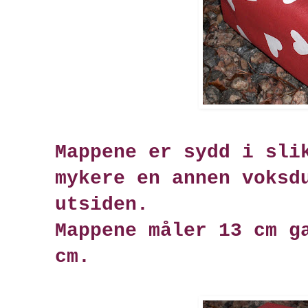
Mappene er sydd i sli
mykere en annen voksd
utsiden.
Mappene måler 13 cm g
cm.