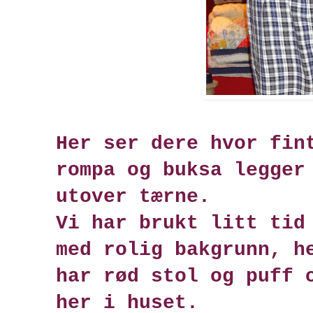
Her ser dere hvor fin
rompa og buksa legger
utover tærne.
Vi har brukt litt tid
med rolig bakgrunn, h
har rød stol og puff 
her i huset.