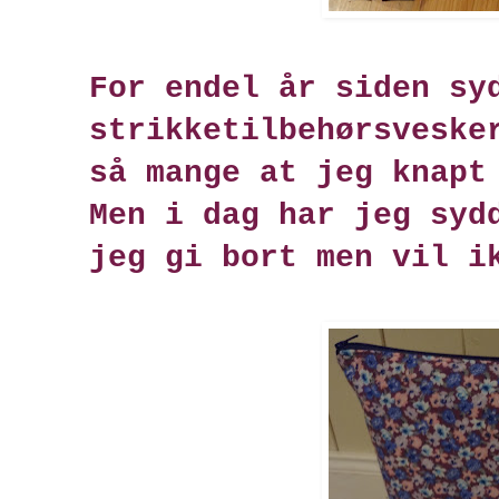
For endel år siden sy
strikketilbehørsveske
så mange at jeg knapt
Men i dag har jeg syd
jeg gi bort men vil i