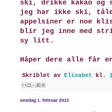
ski, drikke kakao og 
jeg har ikke ski, tål
appelsiner er noe kli
blir jeg inne med str
sy litt.
Håper dere alle får e
Skriblet av
Elisabet
kl.
onsdag 1. februar 2012