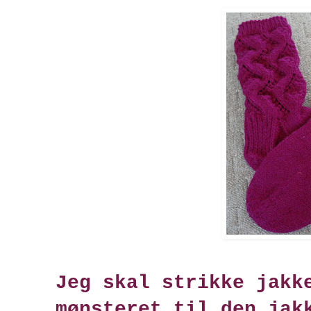
Jeg skal strikke jakk
mønsteret til den jak