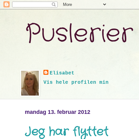
Puslerier
Elisabet
Vis hele profilen min
mandag 13. februar 2012
Jeg har flyttet