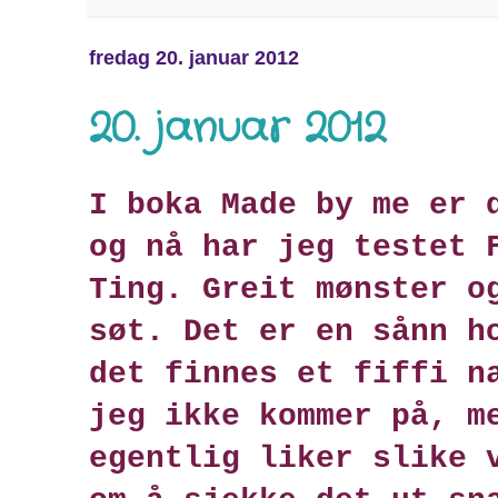
fredag 20. januar 2012
20. januar 2012
I boka Made by me er 
og nå har jeg testet 
Ting. Greit mønster o
søt. Det er en sånn h
det finnes et fiffi n
jeg ikke kommer på, m
egentlig liker slike 