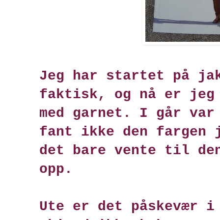
Jeg har startet på ja
faktisk, og nå er jeg
med garnet. I går var
fant ikke den fargen 
det bare vente til de
opp.
Ute er det påskevær i