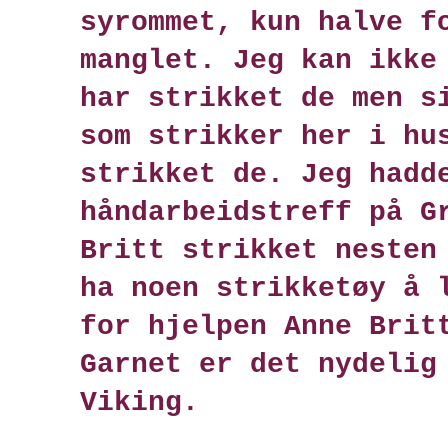
syrommet, kun halve f
manglet. Jeg kan ikke
har strikket de men s
som strikker her i hu
strikket de. Jeg hadd
håndarbeidstreff på G
Britt strikket nesten
ha noen strikketøy å 
for hjelpen Anne Brit
Garnet er det nydelig
Viking.