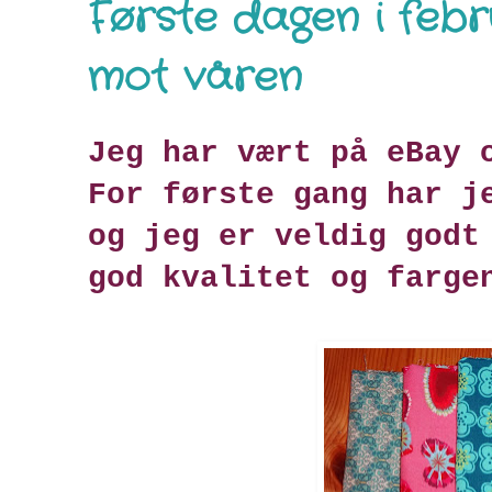
Første dagen i febr
mot våren
Jeg har vært på eBay 
For første gang har j
og jeg er veldig godt
god kvalitet og farge