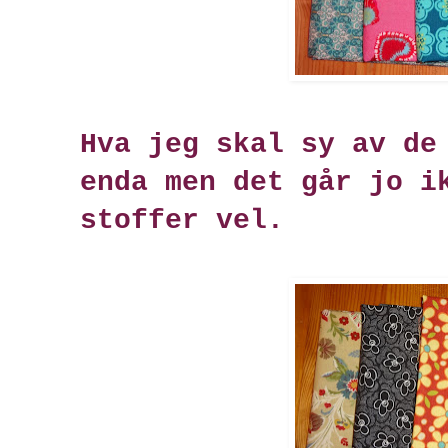
Hva jeg skal sy av de
enda men det går jo i
stoffer vel.