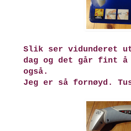
Slik ser vidunderet u
dag og det går fint å
også.
Jeg er så fornøyd. Tu