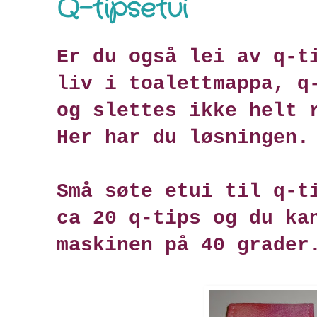
Q-tipsetui
Er du også lei av q-t
liv i toalettmappa, q
og slettes ikke helt 
Her har du løsningen.
Små søte etui til q-t
ca 20 q-tips og du ka
maskinen på 40 grader